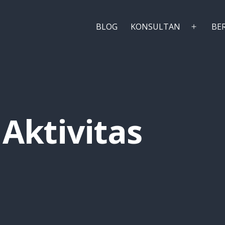
BLOG
KONSULTAN
BE
Buka
menu
Aktivitas