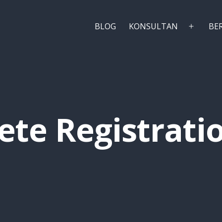
BLOG
KONSULTAN
BE
Buka
menu
te Registrati