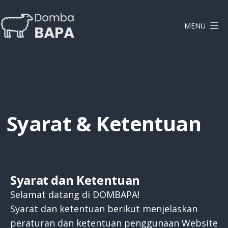
Lewati
ke
MENU
konten
DOMBAPA
Syarat & Ketentuan
Syarat dan Ketentuan
Selamat datang di DOMBAPA!
Syarat dan ketentuan berikut menjelaskan
peraturan dan ketentuan penggunaan Website