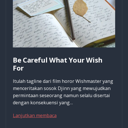
Be Careful What Your Wish
For
Itulah tagline dari film horor Wishmaster yang
menceritakan sosok Djinn yang mewujudkan
permintaan seseorang namun selalu disertai
dengan konsekuensi yang…
Be
Lanjutkan membaca
Careful