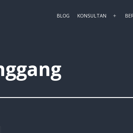
BLOG
KONSULTAN
BE
Buka
menu
ggang