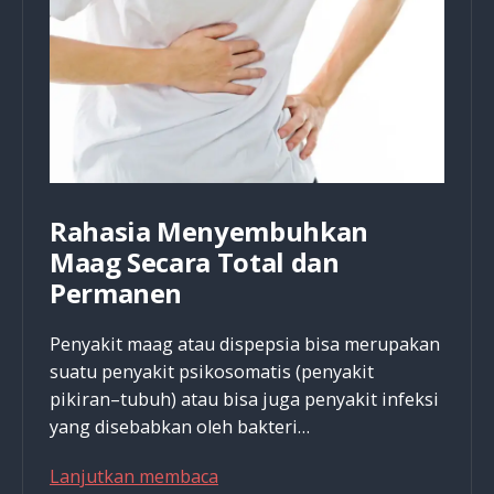
Rahasia Menyembuhkan
Maag Secara Total dan
Permanen
Penyakit maag atau dispepsia bisa merupakan
suatu penyakit psikosomatis (penyakit
pikiran–tubuh) atau bisa juga penyakit infeksi
yang disebabkan oleh bakteri…
Rahasia
Lanjutkan membaca