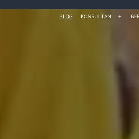
BLOG
KONSULTAN
BE
Buka
menu