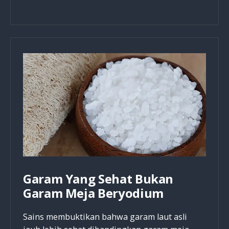
Menyembuhkan
Maag
Secara
Total
dan
Permanen
Garam Yang Sehat Bukan
Garam Meja Beryodium
Sains membuktikan bahwa garam laut asli