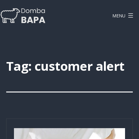
Lewati
ke
MENU
konten
DOMBAPA
Tag:
customer alert