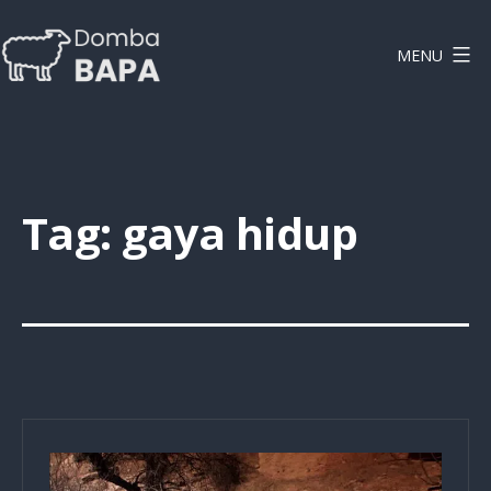
Lewati
ke
MENU
konten
DOMBAPA
Tag:
gaya hidup