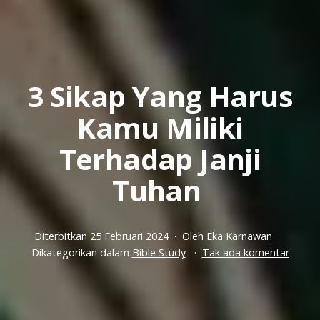
3 Sikap Yang Harus
Kamu Miliki
Terhadap Janji
Tuhan
Diterbitkan
25 Februari 2024
Oleh
Eka Karnawan
pada
Dikategorikan dalam
Bible Study
Tak ada komentar
3
Sikap
Yang
Harus