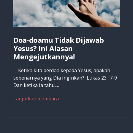
Doa-doamu Tidak Dijawab
Yesus? Ini Alasan
Mengejutkannya!
Ketika kita berdoa kepada Yesus, apakah
sebenarnya yang Dia inginkan? Lukas 23 : 7-9
Dan ketika ia tahu,…
Doa-
Lanjutkan membaca
doamu
Tidak
Dijawab
Yesus?