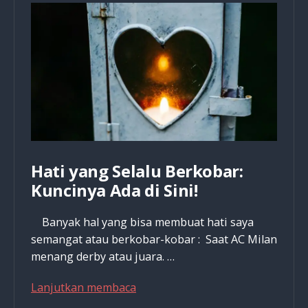
Ini
Alasan
Mengejutkannya!
Hati yang Selalu Berkobar:
Kuncinya Ada di Sini!
Banyak hal yang bisa membuat hati saya
semangat atau berkobar-kobar : Saat AC Milan
menang derby atau juara. …
Hati
Lanjutkan membaca
yang