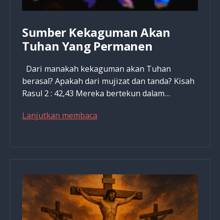
Sumber Kekaguman Akan
Tuhan Yang Permanen
Dari manakah kekaguman akan Tuhan
berasal? Apakah dari mujizat dan tanda? Kisah
Rasul 2 : 42,43 Mereka bertekun dalam…
Sumber
Lanjutkan membaca
Kekaguman
Akan
Tuhan
Yang
Permanen