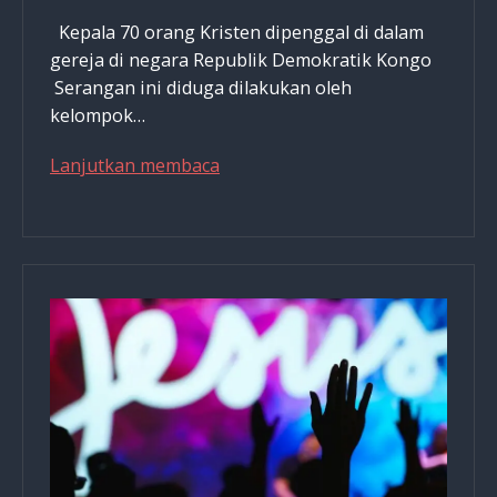
Kepala 70 orang Kristen dipenggal di dalam
gereja di negara Republik Demokratik Kongo
Serangan ini diduga dilakukan oleh
kelompok…
Kerajaan
Lanjutkan membaca
Yang
Tak
Tergoncangkan