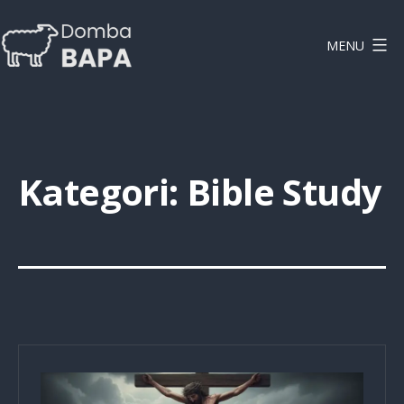
Lewati
ke
MENU
konten
DOMBAPA
Kategori:
Bible Study