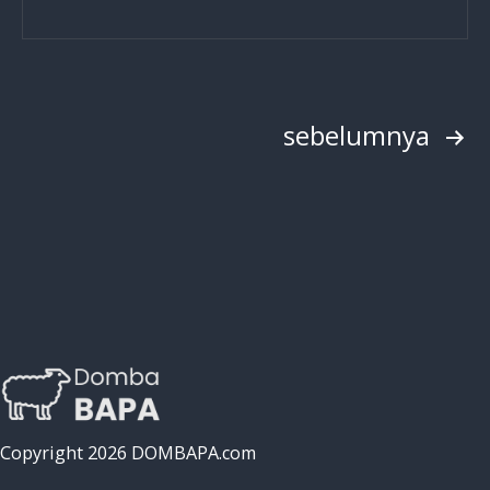
Selalu
Berkobar:
Kuncinya
Ada
Paginasi
sebelumnya
di
Sini!
pos
Copyright 2026 DOMBAPA.com