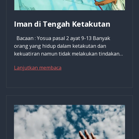
Satunya?
Iman di Tengah Ketakutan
Bacaan : Yosua pasal 2 ayat 9-13 Banyak
orang yang hidup dalam ketakutan dan
kekuatiran namun tidak melakukan tindakan…
Iman
Lanjutkan membaca
di
Tengah
Ketakutan