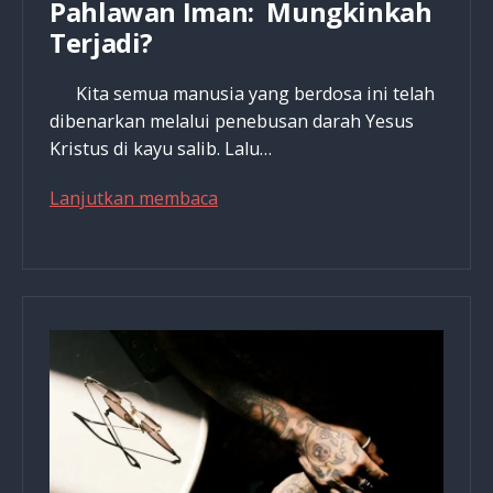
Pahlawan Iman: Mungkinkah
Terjadi?
Kita semua manusia yang berdosa ini telah
dibenarkan melalui penebusan darah Yesus
Kristus di kayu salib. Lalu…
Dari
Lanjutkan membaca
Hidup
Kacau
Jadi
Pahlawan
Iman:
Mungkinkah
Terjadi?