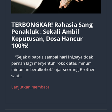
TERBONGKAR! Rahasia Sang
Penakluk : Sekali Ambil
Keputusan, Dosa Hancur
100%!
“Sejak dibaptis sampai hari ini,saya tidak
pernah lagi menyentuh rokok atau minum
minuman beralkohol,” ujar seorang Brother
saat…
TERBONGKAR!
Lanjutkan membaca
Rahasia
Sang
Penakluk
: