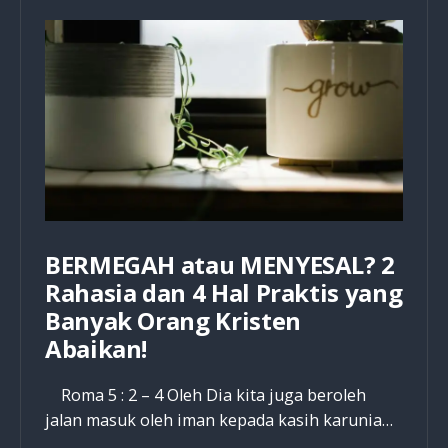
Sekali
Ambil
Keputusan,
Dosa
Hancur
100%!
BERMEGAH atau MENYESAL? 2
Rahasia dan 4 Hal Praktis yang
Banyak Orang Kristen
Abaikan!
Roma 5 : 2 – 4 Oleh Dia kita juga beroleh
jalan masuk oleh iman kepada kasih karunia…