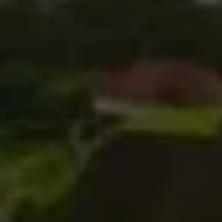
Tapi…