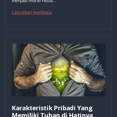
menjadi murid Yesus…
Intentional
Lanjutkan membaca
Thinking
Karakteristik Pribadi Yang
Memiliki Tuhan di Hatinya