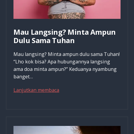
Mau Langsing? Minta Ampun
Dulu Sama Tuhan
Mau langsing? Minta ampun dulu sama Tuhan!
“Lho kok bisa? Apa hubungannya langsing
ama doa minta ampun?” Keduanya nyambung
banget…
Mau
Lanjutkan membaca
Langsing?
Minta
Ampun
Dulu
Sama