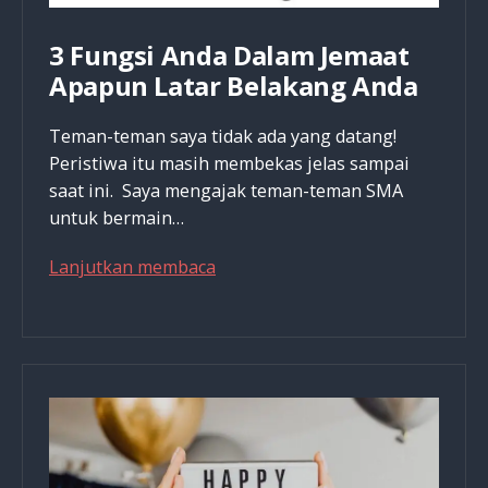
3 Fungsi Anda Dalam Jemaat
Apapun Latar Belakang Anda
Teman-teman saya tidak ada yang datang!
Peristiwa itu masih membekas jelas sampai
saat ini. Saya mengajak teman-teman SMA
untuk bermain…
3
Lanjutkan membaca
Fungsi
Anda
Dalam
Jemaat
Apapun
Latar
Belakang
Anda