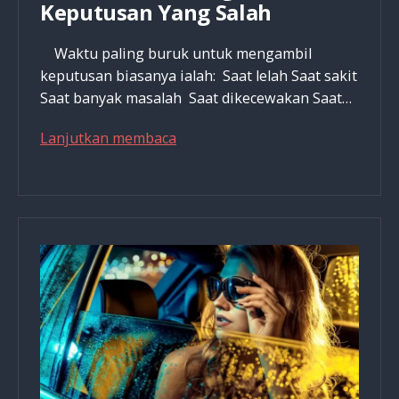
Keputusan Yang Salah
Waktu paling buruk untuk mengambil
keputusan biasanya ialah: Saat lelah Saat sakit
Saat banyak masalah Saat dikecewakan Saat…
Prinsip
Lanjutkan membaca
Ini
100%
Menjaminmu
Untuk
Tidak
Mengambil
Keputusan
Yang
Salah