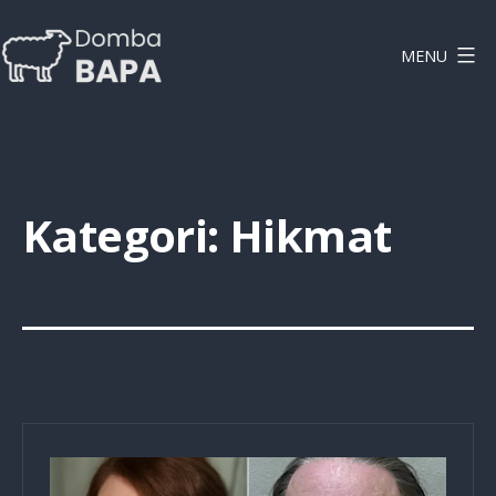
Lewati
ke
MENU
konten
DOMBAPA
Kategori:
Hikmat