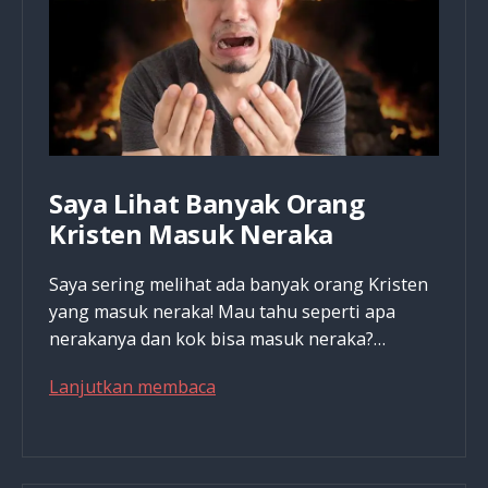
Dunia
Ini
Saya Lihat Banyak Orang
Kristen Masuk Neraka
Saya sering melihat ada banyak orang Kristen
yang masuk neraka! Mau tahu seperti apa
nerakanya dan kok bisa masuk neraka?…
Saya
Lanjutkan membaca
Lihat
Banyak
Orang