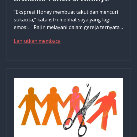
“Ekspresi Honey membuat takut dan mencuri
sukacita,” kata istri melihat saya yang lagi
emosi. Rajin melayani dalam gereja ternyata…
Karakteristik
Lanjutkan membaca
Pribadi
Yang
Memiliki
Tuhan
di
Hatinya