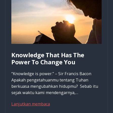
Tuhan
Knowledge That Has The
Power To Change You
“Knowledge is power.” – Sir Francis Bacon
Apakah pengetahuanmu tentang Tuhan
berkuasa mengubahkan hidupmu? Sebab itu
sejak waktu kami mendengarnya,…
Knowledge
Lanjutkan membaca
That