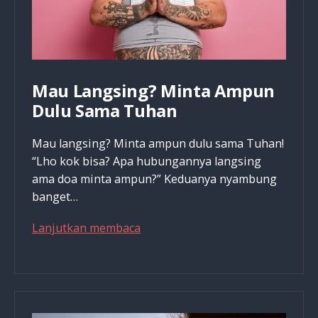
Neraka!
Mau Langsing? Minta Ampun
Dulu Sama Tuhan
Mau langsing? Minta ampun dulu sama Tuhan!
“Lho kok bisa? Apa hubungannya langsing
ama doa minta ampun?” Keduanya nyambung
banget…
Mau
Lanjutkan membaca
Langsing?
Minta
Ampun
Dulu
Sama