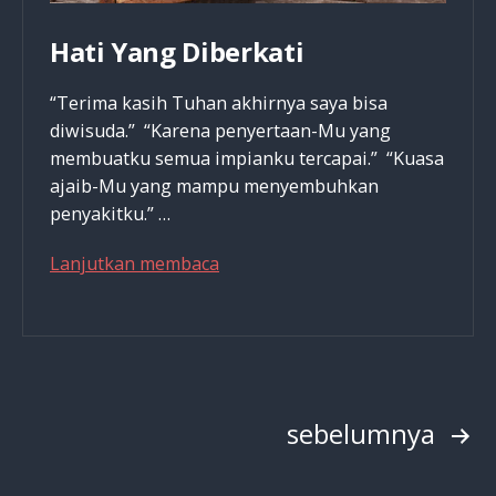
Hati Yang Diberkati
“Terima kasih Tuhan akhirnya saya bisa
diwisuda.” “Karena penyertaan-Mu yang
membuatku semua impianku tercapai.” “Kuasa
ajaib-Mu yang mampu menyembuhkan
penyakitku.” …
Hati
Lanjutkan membaca
Yang
Diberkati
Paginasi
sebelumnya
pos