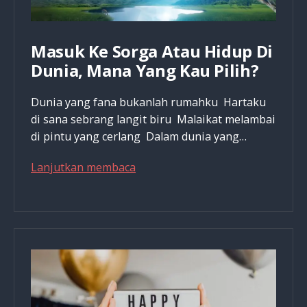
Masuk Ke Sorga Atau Hidup Di
Dunia, Mana Yang Kau Pilih?
Dunia yang fana bukanlah rumahku Hartaku
di sana sebrang langit biru Malaikat melambai
di pintu yang cerlang Dalam dunia yang…
Masuk
Lanjutkan membaca
Ke
Sorga
Atau
Hidup
Di
Dunia,
Mana
Yang