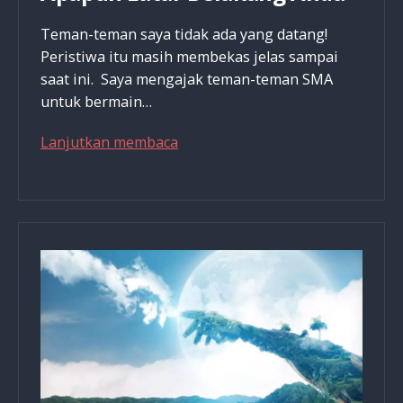
Teman-teman saya tidak ada yang datang!
Peristiwa itu masih membekas jelas sampai
saat ini. Saya mengajak teman-teman SMA
untuk bermain…
3
Lanjutkan membaca
Fungsi
Anda
Dalam
Jemaat
Apapun
Latar
Belakang
Anda