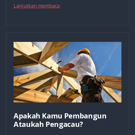
Mengasihani
Lanjutkan membaca
Diri
Atau
Menginspirasi?
Apakah Kamu Pembangun
Ataukah Pengacau?