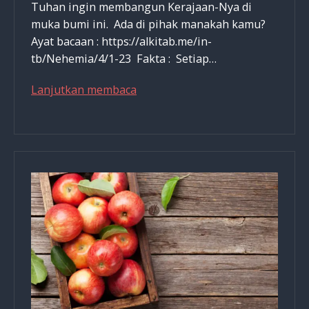
Tuhan ingin membangun Kerajaan-Nya di
muka bumi ini. Ada di pihak manakah kamu?
Ayat bacaan : https://alkitab.me/in-
tb/Nehemia/4/1-23 Fakta : Setiap…
Apakah
Lanjutkan membaca
Kamu
Pembangun
Ataukah
Pengacau?