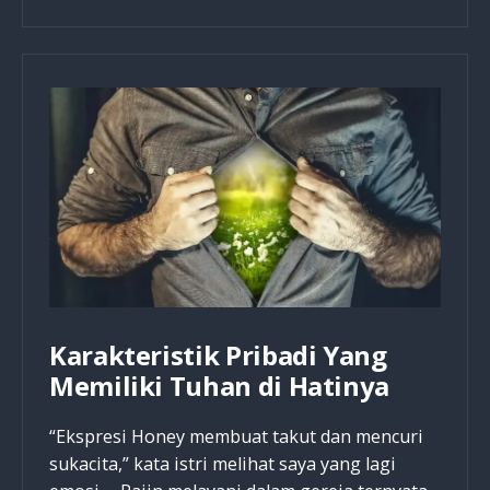
Takut
Akan
Tuhan
Yang
Menyenangkan-
Nya
Karakteristik Pribadi Yang
Memiliki Tuhan di Hatinya
“Ekspresi Honey membuat takut dan mencuri
sukacita,” kata istri melihat saya yang lagi