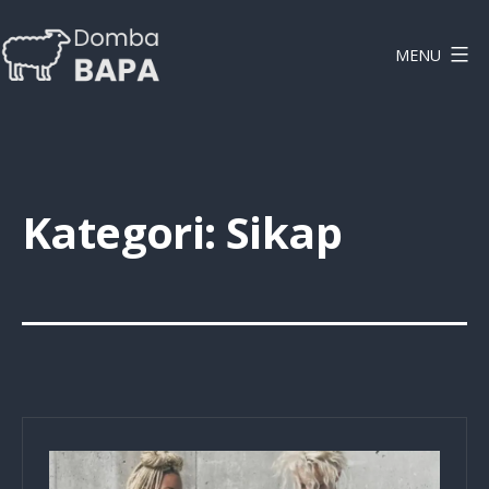
Lewati
ke
MENU
konten
DOMBAPA
Kategori:
Sikap