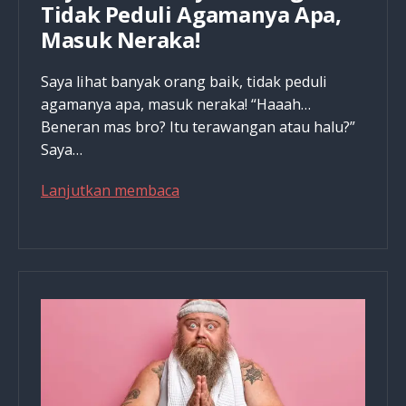
Tidak Peduli Agamanya Apa,
Masuk Neraka!
Saya lihat banyak orang baik, tidak peduli
agamanya apa, masuk neraka! “Haaah…
Beneran mas bro? Itu terawangan atau halu?”
Saya…
Saya
Lanjutkan membaca
Lihat
Banyak
Orang
Baik,
Tidak
Peduli
Agamanya
Apa,
Masuk