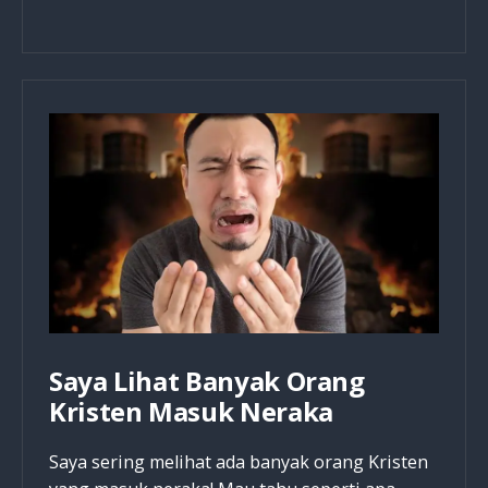
Hanya
Jadi
Dirimu
Sendiri,
Tapi
Jadilah
Seperti
Kristus
Saya Lihat Banyak Orang
Kristen Masuk Neraka
Saya sering melihat ada banyak orang Kristen