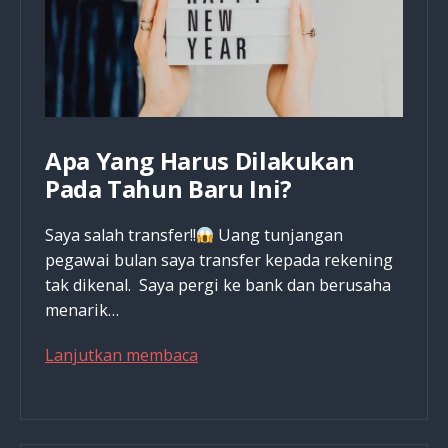
Kau
Pilih?
Apa Yang Harus Dilakukan
Pada Tahun Baru Ini?
Saya salah transfer!!
Uang tunjangan
pegawai bulan saya transfer kepada rekening
tak dikenal. Saya pergi ke bank dan berusaha
menarik…
Apa
Lanjutkan membaca
Yang
Harus
Dilakukan