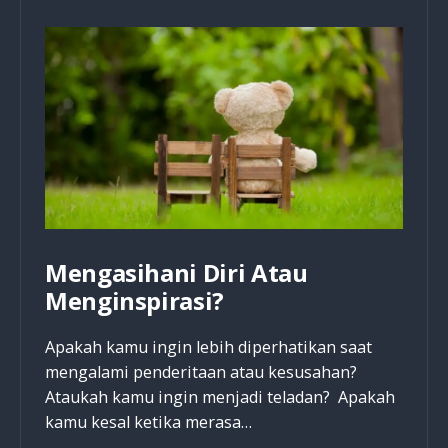
Pada
Tahun
Baru
Ini?
Mengasihani Diri Atau
Menginspirasi?
Apakah kamu ingin lebih diperhatikan saat
mengalami penderitaan atau kesusahan?
Ataukah kamu ingin menjadi teladan? Apakah
kamu kesal ketika merasa…