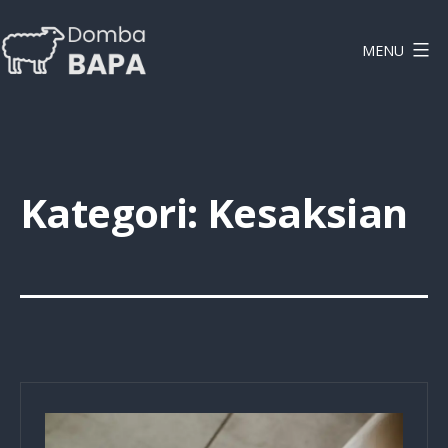
Lewati
ke
MENU
konten
DOMBAPA
Kategori:
Kesaksian