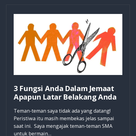
Dan
Cara
Mewujudkannya
3 Fungsi Anda Dalam Jemaat
Apapun Latar Belakang Anda
Teman-teman saya tidak ada yang datang!
Peristiwa itu masih membekas jelas sampai
saat ini. Saya mengajak teman-teman SMA
untuk bermain…