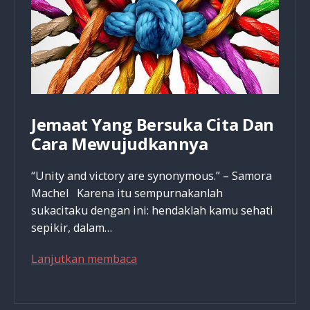
Jemaat Yang Bersuka Cita Dan
Cara Mewujudkannya
“Unity and victory are synonymous.” – Samora
Machel Karena itu sempurnakanlah
sukacitaku dengan ini: hendaklah kamu sehati
sepikir, dalam…
Jemaat
Lanjutkan membaca
Yang
Bersuka
Cita