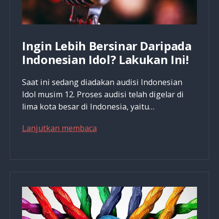
Ingin Lebih Bersinar Daripada
Indonesian Idol? Lakukan Ini!
Saat ini sedang diadakan audisi Indonesian
Idol musim 12. Proses audisi telah digelar di
lima kota besar di Indonesia, yaitu…
Ingin
Lanjutkan membaca
Lebih
Bersinar
Daripada
Indonesian
Idol?
Lakukan
Ini!