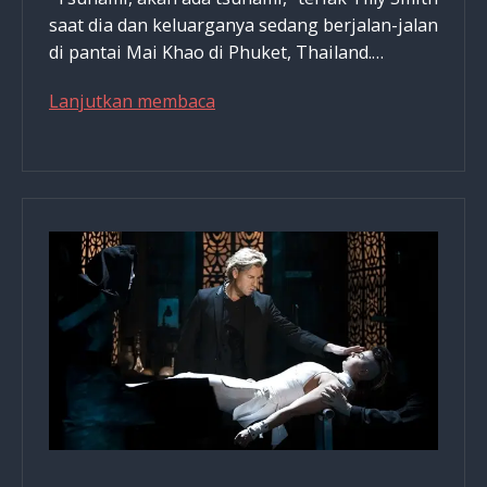
saat dia dan keluarganya sedang berjalan-jalan
di pantai Mai Khao di Phuket, Thailand.…
Bagaimana
Lanjutkan membaca
Selamat
Dari
Tsunami
Kehidupan