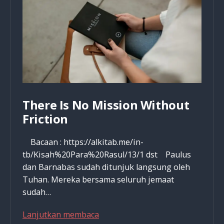
There Is No Mission Without
Friction
Bacaan : https://alkitab.me/in-
tb/Kisah%20Para%20Rasul/13/1 dst Paulus
dan Barnabas sudah ditunjuk langsung oleh
Tuhan. Mereka bersama seluruh jemaat
sudah…
There
Lanjutkan membaca