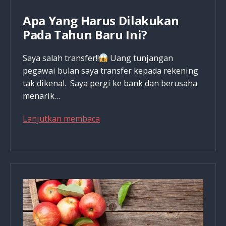
Apa Yang Harus Dilakukan
Pada Tahun Baru Ini?
Saya salah transfer!!
Uang tunjangan
pegawai bulan saya transfer kepada rekening
tak dikenal. Saya pergi ke bank dan berusaha
menarik…
Apa
Lanjutkan membaca
Yang
Harus
Dilakukan
Pada
Tahun
Baru
Ini?