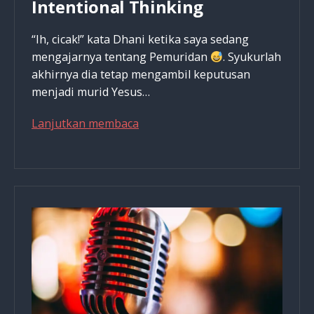
Intentional Thinking
“Ih, cicak!” kata Dhani ketika saya sedang
mengajarnya tentang Pemuridan
. Syukurlah
akhirnya dia tetap mengambil keputusan
menjadi murid Yesus…
Intentional
Lanjutkan membaca
Thinking