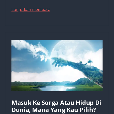
3
Lanjutkan membaca
Fungsi
Anda
Dalam
Jemaat
Apapun
Latar
Belakang
Anda
Masuk Ke Sorga Atau Hidup Di
Dunia, Mana Yang Kau Pilih?