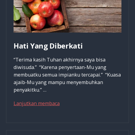
Hati Yang Diberkati
“Terima kasih Tuhan akhirnya saya bisa
diwisuda.” “Karena penyertaan-Mu yang
membuatku semua impianku tercapai.” “Kuasa
ajaib-Mu yang mampu menyembuhkan
penyakitku.” …
Hati
Lanjutkan membaca
Yang
Diberkati