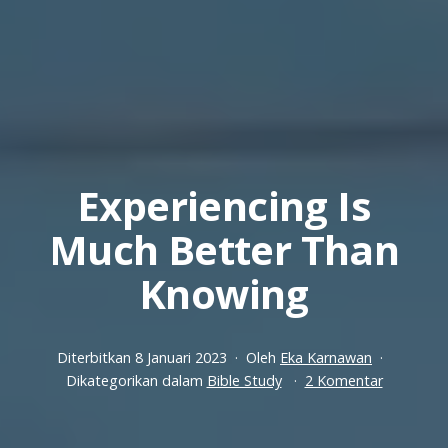
Experiencing Is
Much Better Than
Knowing
Diterbitkan
8 Januari 2023
Oleh
Eka Karnawan
pada
Dikategorikan dalam
Bible Study
2 Komentar
Experienc
Is