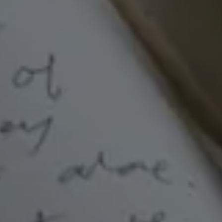
Sini!