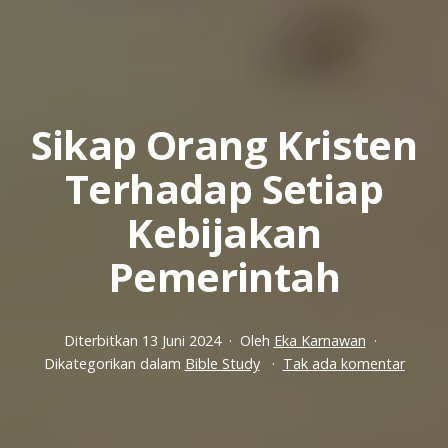
Sikap Orang Kristen
Terhadap Setiap
Kebijakan
Pemerintah
Diterbitkan
13 Juni 2024
Oleh
Eka Karnawan
pada
Dikategorikan dalam
Bible Study
Tak ada komentar
Sikap
Orang
Kriste