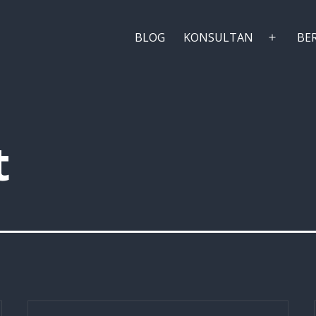
BLOG
KONSULTAN
BE
Buka
menu
t