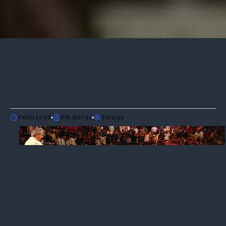
4 min read
646 words
9 views