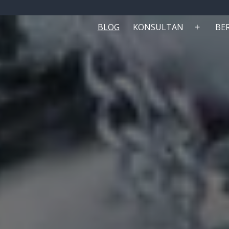
BLOG
KONSULTAN
BE
Buka
menu