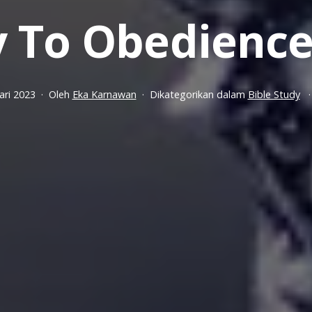
y To Obedience
ari 2023
Oleh
Eka Karnawan
Dikategorikan dalam
Bible Study