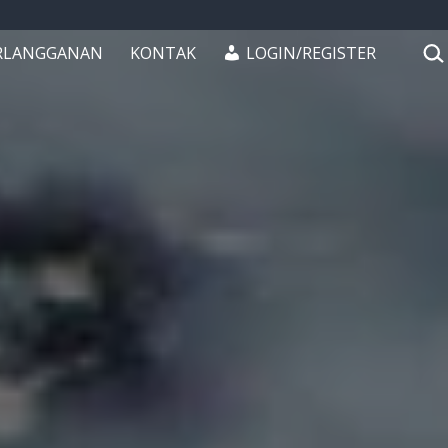
CAR
RLANGGANAN
KONTAK
LOGIN/REGISTER