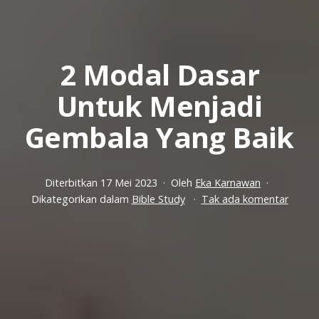
2 Modal Dasar
Untuk Menjadi
Gembala Yang Baik
Diterbitkan
17 Mei 2023
Oleh
Eka Karnawan
pada
Dikategorikan dalam
Bible Study
Tak ada komentar
2
Modal
Dasar
Untuk
Menja
Gemba
Yang