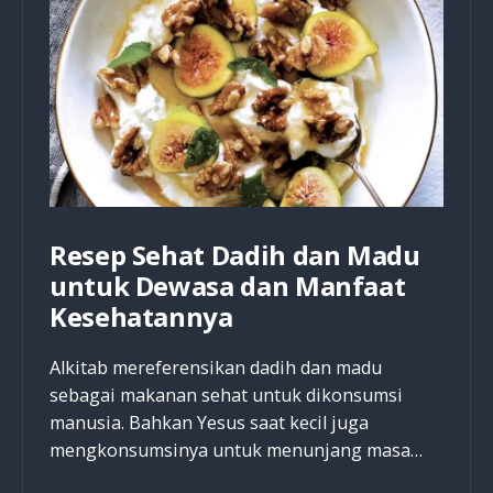
yang
Menjadi
Minyaknya
Tokoh-
tokoh
di
Alkitab?
Resep Sehat Dadih dan Madu
untuk Dewasa dan Manfaat
Kesehatannya
Alkitab mereferensikan dadih dan madu
sebagai makanan sehat untuk dikonsumsi
manusia. Bahkan Yesus saat kecil juga
mengkonsumsinya untuk menunjang masa…