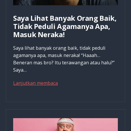
Saya Lihat Banyak Orang Baik,
Tidak Peduli Agamanya Apa,
Masuk Neraka!
Saya lihat banyak orang baik, tidak peduli
agamanya apa, masuk neraka! “Haaah…
Beneran mas bro? Itu terawangan atau halu?”
Saya…
Saya
Lanjutkan membaca
Lihat
Banyak
Orang
Baik,
Tidak
Peduli