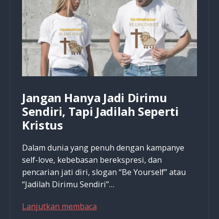
Kebangkitan
Yesus
Jangan Hanya Jadi Dirimu
Sendiri, Tapi Jadilah Seperti
Kristus
Dalam dunia yang penuh dengan kampanye
self-love, kebebasan berekspresi, dan
pencarian jati diri, slogan “Be Yourself” atau
“Jadilah Dirimu Sendiri”…
Jangan
Lanjutkan membaca
Hanya