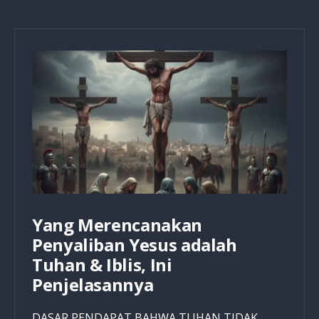
Yang Merencanakan
Penyaliban Yesus adalah
Tuhan & Iblis, Ini
Penjelasannya
DASAR PENDAPAT BAHWA TUHAN TIDAK