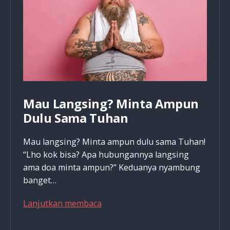
Agamanya
Apa,
Masuk
Neraka!
Mau Langsing? Minta Ampun
Dulu Sama Tuhan
Mau langsing? Minta ampun dulu sama Tuhan!
“Lho kok bisa? Apa hubungannya langsing
ama doa minta ampun?” Keduanya nyambung
banget…
Mau
Lanjutkan membaca
Langsing?
Minta