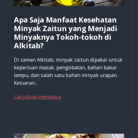
Apa Saja Manfaat Kesehatan
Minyak Zaitun yang Menjadi
Minyaknya Tokoh-tokoh di
Alkitab?
Di zaman Alkitab, minyak zaitun dipakai untuk
keperluan masak, pengobatan, bahan bakar
lampu, dan salah satu bahan minyak urapan.
Keluaran…
Apa
Lanjutkan membaca
Saja
Manfaat
Kesehatan
Minyak
Zaitun