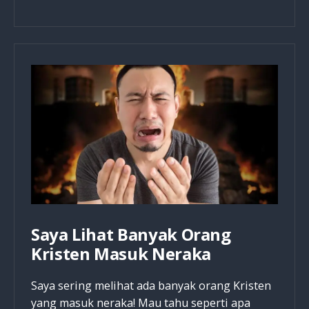
Jadi
Dirimu
Sendiri,
Tapi
Jadilah
Seperti
Kristus
Saya Lihat Banyak Orang
Kristen Masuk Neraka
Saya sering melihat ada banyak orang Kristen
yang masuk neraka! Mau tahu seperti apa