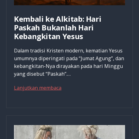
Kembali ke Alkitab: Hari
Paskah Bukanlah Hari
Kebangkitan Yesus
Dalam tradisi Kristen modern, kematian Yesus
umumnya diperingati pada “Jumat Agung”, dan
kebangkitan-Nya dirayakan pada hari Minggu
yang disebut “Paskah”.…
Kembali
Lanjutkan membaca
ke
Alkitab:
Hari
Paskah
Bukanlah
Hari