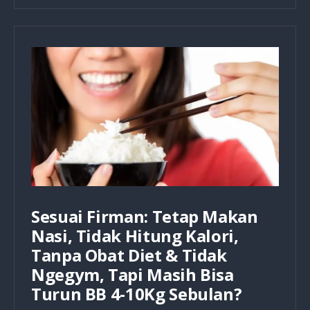
Ampun
Dulu
Sama
Tuhan
Sesuai Firman: Tetap Makan
Nasi, Tidak Hitung Kalori,
Tanpa Obat Diet & Tidak
Ngegym, Tapi Masih Bisa
Turun BB 4-10Kg Sebulan?