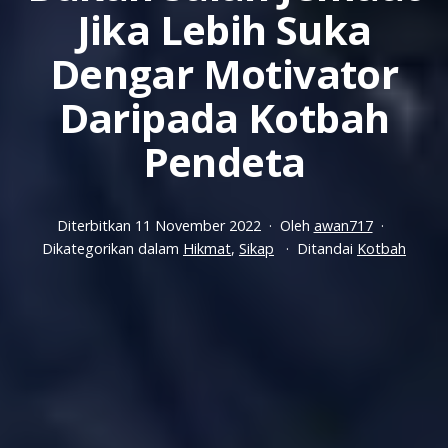
Jika Lebih Suka
Dengar Motivator
Daripada Kotbah
Pendeta
Diterbitkan
11 November 2022
Oleh
awan717
Dikategorikan dalam
Hikmat
,
Sikap
Ditandai
Kotbah