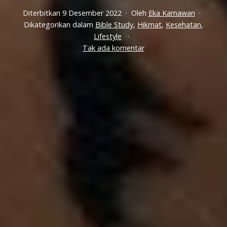
Diterbitkan
9 Desember 2022
Oleh
Eka Karnawan
Dikategorikan dalam
Bible Study
,
Hikmat
,
Kesehatan
,
Lifestyle
pada
Tak ada komentar
Bolehkah
Orang
Kristen
Bertato?