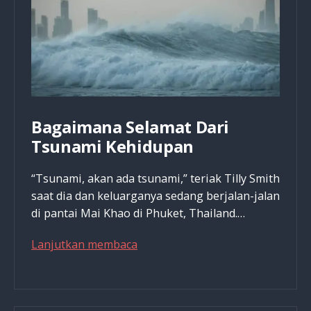
Bagaimana Selamat Dari
Tsunami Kehidupan
“Tsunami, akan ada tsunami,” teriak Tilly Smith
saat dia dan keluarganya sedang berjalan-jalan
di pantai Mai Khao di Phuket, Thailand.…
Bagaimana
Lanjutkan membaca
Selamat
Dari
Tsunami