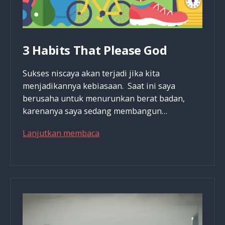
3 Habits That Please God
Sukses niscaya akan terjadi jika kita
menjadikannya kebiasaan. Saat ini saya
berusaha untuk menurunkan berat badan,
karenanya saya sedang membangun…
3
Lanjutkan membaca
Habits
That
Please
God