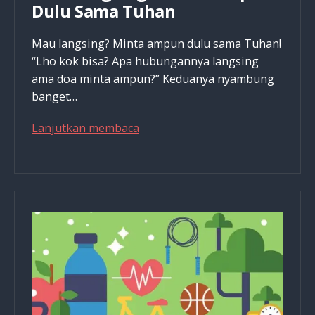
Dulu Sama Tuhan
Mau langsing? Minta ampun dulu sama Tuhan!
“Lho kok bisa? Apa hubungannya langsing
ama doa minta ampun?” Keduanya nyambung
banget…
Mau
Lanjutkan membaca
Langsing?
Minta
Ampun
Dulu
Sama
Tuhan