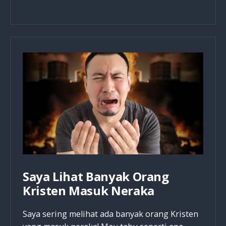
Hanya
Jadi
Dirimu
Sendiri,
Tapi
Jadilah
Seperti
Kristus
Saya Lihat Banyak Orang
Kristen Masuk Neraka
Saya sering melihat ada banyak orang Kristen