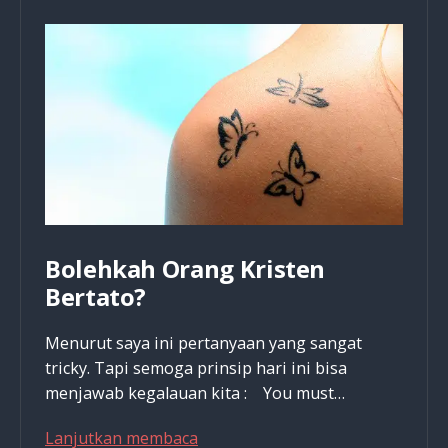
Kehidupan
Bolehkah Orang Kristen
Bertato?
Menurut saya ini pertanyaan yang sangat
tricky. Tapi semoga prinsip hari ini bisa
menjawab kegalauan kita : You must…
Bolehkah
Lanjutkan membaca