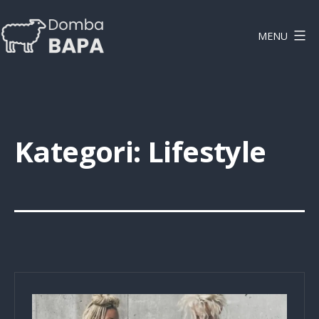
Lewati
ke
MENU
konten
DOMBAPA
Kategori:
Lifestyle