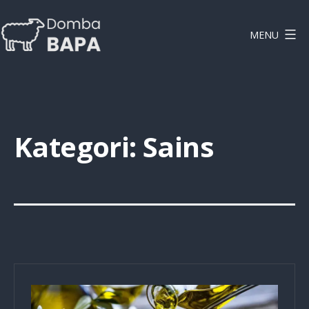
Lewati
ke
MENU
konten
DOMBAPA
Kategori:
Sains