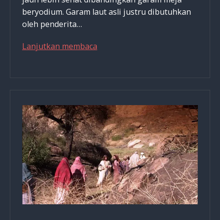
beryodium. Garam laut asli justru dibutuhkan
oleh penderita…
Garam
Lanjutkan membaca
Yang
Sehat
Bukan
Garam
Meja
Beryodium