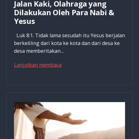
Jalan Kaki, Olahraga yang
Dilakukan Oleh Para Nabi &
Yesus
Luk 8:1. Tidak lama sesudah itu Yesus berjalan
berkeliling dari kota ke kota dan dari desa ke
desa memberitakan…
Jalan
Lanjutkan membaca
Kaki,
Olahraga
yang
Dilakukan
Oleh
Para
Nabi
&
Yesus