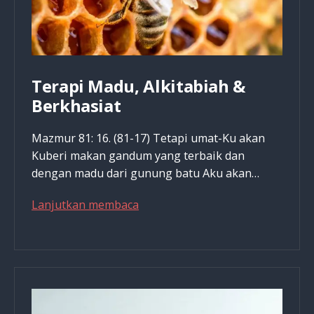
Terapi Madu, Alkitabiah &
Berkhasiat
Mazmur 81: 16. (81-17) Tetapi umat-Ku akan
Kuberi makan gandum yang terbaik dan
dengan madu dari gunung batu Aku akan…
Terapi
Lanjutkan membaca
Madu,
Alkitabiah
&
Berkhasiat