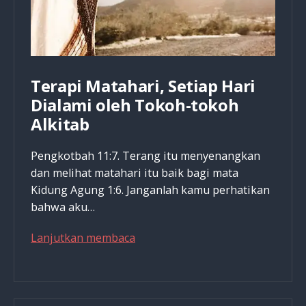
Terapi Matahari, Setiap Hari
Dialami oleh Tokoh-tokoh
Alkitab
Pengkotbah 11:7. Terang itu menyenangkan
dan melihat matahari itu baik bagi mata
Kidung Agung 1:6. Janganlah kamu perhatikan
bahwa aku…
Terapi
Lanjutkan membaca
Matahari,
Setiap
Hari
Dialami