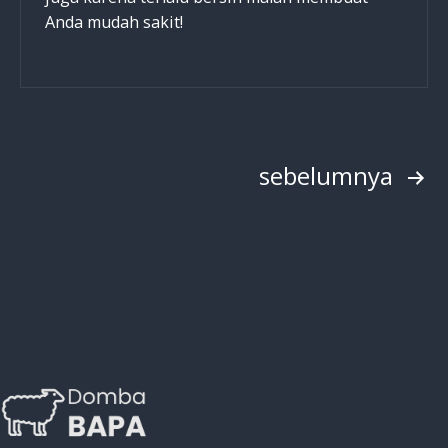
Anda mudah sakit!
Paginasi
sebelumnya
pos