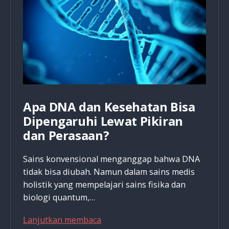
&
Sejarah
Apa DNA dan Kesehatan Bisa
Dipengaruhi Lewat Pikiran
dan Perasaan?
Sains konvensional menganggap bahwa DNA
tidak bisa diubah. Namun dalam sains medis
holistik yang mempelajari sains fisika dan
biologi quantum,…
Apa
Lanjutkan membaca