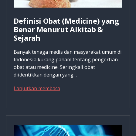
Definisi Obat (Medicine) yang
Benar Menurut Alkitab &
Sejarah
Banyak tenaga medis dan masyarakat umum di
Indonesia kurang paham tentang pengertian
obat atau medicine. Seringkali obat
diidentikkan dengan yang…
Definisi
Lanjutkan membaca
Obat
(Medicine)
yang
Benar
Menurut
Alkitab