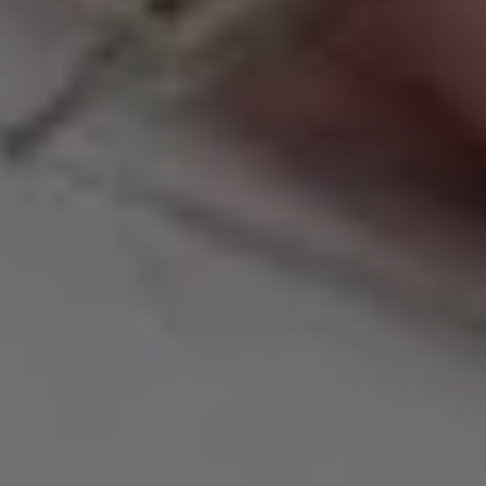
Kala
Mendengarkan
Kebenaran